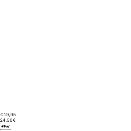
€49,95
24
,98€