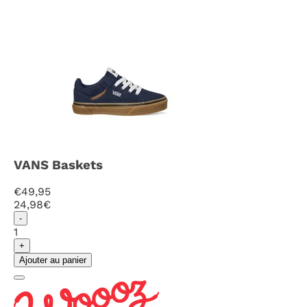
VANS Baskets
€49,95
24
,98€
-
1
+
Ajouter au panier