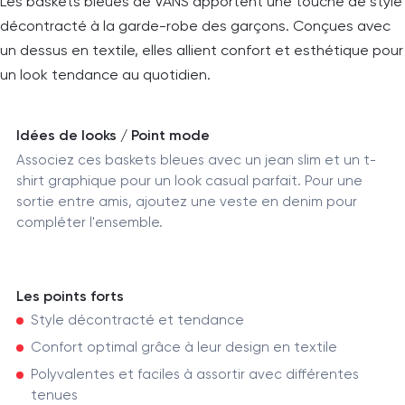
Les baskets bleues de VANS apportent une touche de style
décontracté à la garde-robe des garçons. Conçues avec
un dessus en textile, elles allient confort et esthétique pour
un look tendance au quotidien.
Idées de looks / Point mode
Associez ces baskets bleues avec un jean slim et un t-
shirt graphique pour un look casual parfait. Pour une
sortie entre amis, ajoutez une veste en denim pour
compléter l'ensemble.
Les points forts
Style décontracté et tendance
Confort optimal grâce à leur design en textile
Polyvalentes et faciles à assortir avec différentes
tenues