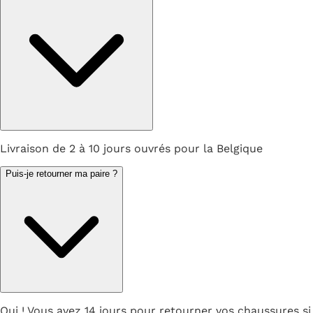
Livraison de 2 à 10 jours ouvrés pour la Belgique
Puis-je retourner ma paire ?
Oui ! Vous avez 14 jours pour retourner vos chaussures si