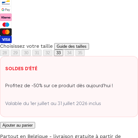
Choisissez votre taille
Guide des tailles
28
29
30
31
32
33
34
35
SOLDES D'ÉTÉ
Profitez de -50% sur ce produit dès aujourd'hui !
Valable du 1er juillet au 31 juillet 2026 inclus
Ajouter au panier
Partout en Belgique - livraison gratuite à partir de