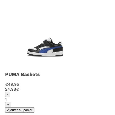
PUMA Baskets
€49,95
24
,98€
-
1
+
Ajouter au panier