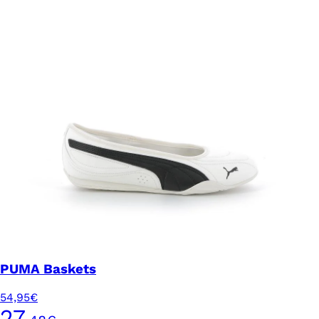
PUMA Baskets
54,95€
27