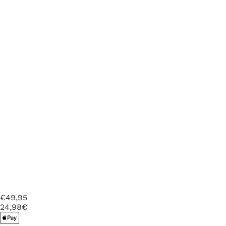
€49,95
24
,98€