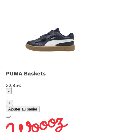
PUMA Baskets
32
,95€
-
1
+
Ajouter au panier